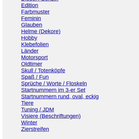
Edition
Farbmuster
Feminin
Glauben
Helme (Dekore)
Hobby
Klebefolien
Länder
Motorsport
Oldtimer
Skull / Totenköpfe
Spaß / Fun
Sprüche / Worte / Floskeln
Startnummern im 3-er Set
Startnummern rund, oval, eckig
Tiere
Tuning / JDM
Visiere (Beschriftungen)
Winter
Zierstreifen