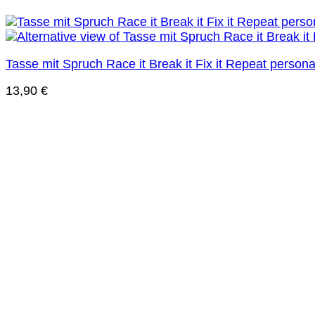
Tasse mit Spruch Race it Break it Fix it Repeat pers
13,90
€