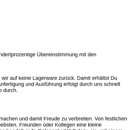
undertprozentige Übereinstimmung mit den
n wir auf keine Lagerware zurück. Damit erhältst Du
 Anfertigung und Ausführung erfolgt durch uns schnell
p durch.
 machen und damit Freude zu verbreiten. Von festlichen
Liebsten, Freunden oder Kollegen eine kleine