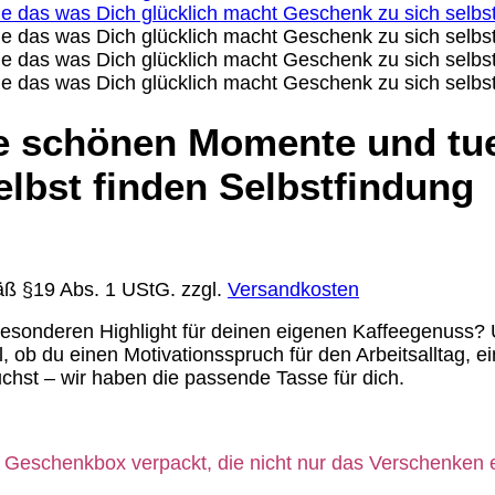
ie schönen Momente und tue
lbst finden Selbstfindung
äß §19 Abs. 1 UStG.
zzgl.
Versandkosten
onderen Highlight für deinen eigenen Kaffeegenuss? Un
l, ob du einen Motivationsspruch für den Arbeitsalltag, 
chst – wir haben die passende Tasse für dich.
r Geschenkbox verpackt, die nicht nur das Verschenken
e