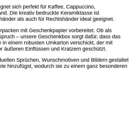
et sich perfekt für Kaffee, Cappuccino,
d. Die kreativ bedruckte Keramiktasse ist
händer als auch für Rechtshänder ideal geeignet.
erpacken mit Geschenkpapier vorbereitet. Ob als
n Spruch – unsere Geschenkbox sorgt dafür, dass das
e in einem robusten Umkarton verschickt, der mit
or äußeren Einflüssen und Kratzern geschützt.
viduellen Sprüchen, Wunschmotiven und Bildern gestaltet
xte hinzufügst, wodurch sie zu einem ganz besonderen