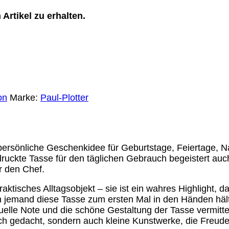
Artikel zu erhalten.
on
Marke:
Paul-Plotter
 persönliche Geschenkidee für Geburtstage, Feiertage, 
druckte Tasse für den täglichen Gebrauch begeistert auc
r den Chef.
aktisches Alltagsobjekt – sie ist ein wahres Highlight, d
emand diese Tasse zum ersten Mal in den Händen hält un
duelle Note und die schöne Gestaltung der Tasse vermit
ch gedacht, sondern auch kleine Kunstwerke, die Freude