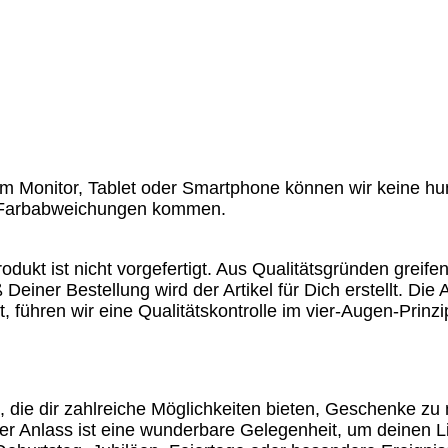
em Monitor, Tablet oder Smartphone können wir keine h
en Farbabweichungen kommen.
odukt ist nicht vorgefertigt. Aus Qualitätsgründen greife
Deiner Bestellung wird der Artikel für Dich erstellt. Die
 führen wir eine Qualitätskontrolle im vier-Augen-Prinzi
, die dir zahlreiche Möglichkeiten bieten, Geschenke zu
eder Anlass ist eine wunderbare Gelegenheit, um deinen 