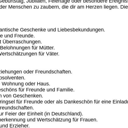
urtstag, Jubiläen, Feiertage oder besondere Ereignisse
der Menschen zu zaubern, die dir am Herzen liegen. Die
omantische Geschenke und Liebesbekundungen.
ie und Freunde.
it Überraschungen.
Belohnungen für Mütter.
Wertschätzungen für Väter.
ziehungen oder Freundschaften.
bsolventen.
ue Wohnung oder Haus.
schöns für Freunde und Familie.
en von Geschenken.
ingsel für Freunde oder als Dankeschön für eine Einlad
Freundschaften.
 Feier der Einheit (in Deutschland).
Anerkennung und Wertschätzung für Frauen.
und Erzieher.