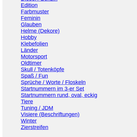
Edition
Farbmuster
Feminin
Glauben
Helme (Dekore)
Hobby
Klebefolien
Länder
Motorsport
Oldtimer
Skull / Totenköpfe
Spaß / Fun
Sprüche / Worte / Floskeln
Startnummern im 3-er Set
Startnummern rund, oval, eckig
Tiere
Tuning / JDM
Visiere (Beschriftungen)
Winter
Zierstreifen