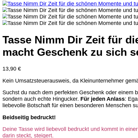
Tasse Nimm Dir Zeit für d
macht Geschenk zu sich se
13,90
€
Kein Umsatzsteuerausweis, da Kleinunternehmer gem
Suchst du nach dem perfekten Geschenk oder einem bes
sondern auch echte Hingucker.
Für jeden Anlass
: Ega
liebevolle Botschaft für einen besonderen Menschen su
Beidseitig bedruckt!
Deine Tasse wird liebevoll bedruckt und kommt in eine
darin steckt, steigert.