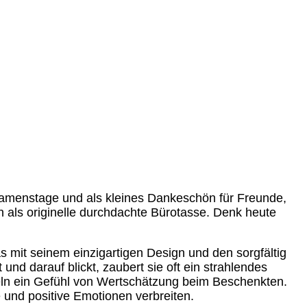
Namenstage und als kleines Dankeschön für Freunde,
h als originelle durchdachte Bürotasse. Denk heute
as mit seinem einzigartigen Design und den sorgfältig
d darauf blickt, zaubert sie oft ein strahlendes
teln ein Gefühl von Wertschätzung beim Beschenkten.
 und positive Emotionen verbreiten.