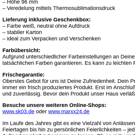
– Höhe 96 mm
– Veredelung mittels Thermosublimationsdruck
Lieferung inklusive Geschenkbox:
– Farbe weiß, neutral ohne Aufdruck
– stabiler Karton
– ideal zum Verpacken und Verschenken
Farbübersicht:
Aufgrund unterschiedlicher Farbeinstellungen an Dein
tatsächlichen Farben garantieren. Es kann zu leicht
Frischegarantie:
Oberstes Gebot für uns ist Deine Zufriedenheit. Dein Pr
immer ein frisch produziertes Produkt. Erst im Anschluß 
und zuverlässig. Bevor dein Produkt unser Haus verläßt,
Besuche unsere weiteren Online-Shops:
www.sk03.de
oder
www.marxx24.de
Im Laufe des Jahres gibt es eine Vielzahl von Anlässen
Feiertagen bis hin zu persönlichen Feierlichkeiten – j