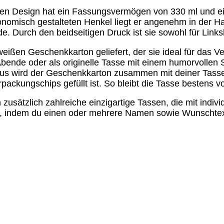
en Design hat ein Fassungsvermögen von 330 ml und eign
omisch gestalteten Henkel liegt er angenehm in der Han
. Durch den beidseitigen Druck ist sie sowohl für Links
eißen Geschenkkarton geliefert, der sie ideal für das V
 Abende oder als originelle Tasse mit einem humorvolle
hinaus wird der Geschenkkarton zusammen mit deiner Tass
ackungschips gefüllt ist. So bleibt die Tasse bestens v
 zusätzlich zahlreiche einzigartige Tassen, die mit indi
den, indem du einen oder mehrere Namen sowie Wunschte