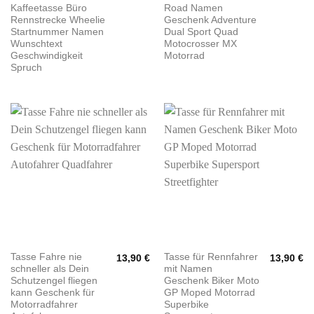
Kaffeetasse Büro
Road Namen
Rennstrecke Wheelie
Geschenk Adventure
Startnummer Namen
Dual Sport Quad
Wunschtext
Motocrosser MX
Geschwindigkeit
Motorrad
Spruch
Tasse Fahre nie
Tasse für Rennfahrer
13,90
€
13,90
€
schneller als Dein
mit Namen
Schutzengel fliegen
Geschenk Biker Moto
kann Geschenk für
GP Moped Motorrad
Motorradfahrer
Superbike