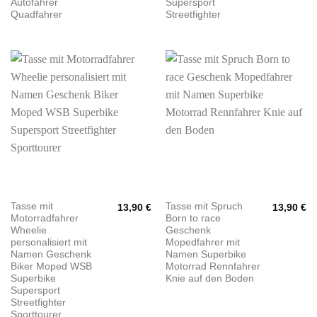
Autofahrer
Supersport
Quadfahrer
Streetfighter
Tasse mit
Tasse mit Spruch
13,90
€
13,90
€
Motorradfahrer
Born to race
Wheelie
Geschenk
personalisiert mit
Mopedfahrer mit
Namen Geschenk
Namen Superbike
Biker Moped WSB
Motorrad Rennfahrer
Superbike
Knie auf den Boden
Supersport
Streetfighter
Sporttourer