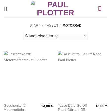
Zum
Inhalt
springen
START
/
TASSEN
/
MOTORRAD
Geschenke für
Tasse Büro Go Off
13,90
€
13,90
€
Motorradfahrer
Road Offroad Off-