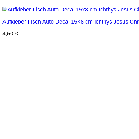
Aufkleber Fisch Auto Decal 15×8 cm Ichthys Jesus Chr
4,50
€