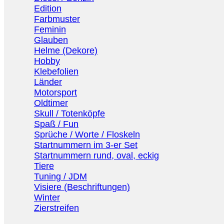
Edition
Farbmuster
Feminin
Glauben
Helme (Dekore)
Hobby
Klebefolien
Länder
Motorsport
Oldtimer
Skull / Totenköpfe
Spaß / Fun
Sprüche / Worte / Floskeln
Startnummern im 3-er Set
Startnummern rund, oval, eckig
Tiere
Tuning / JDM
Visiere (Beschriftungen)
Winter
Zierstreifen