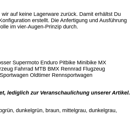
n wir auf keine Lagerware zurück. Damit erhältst Du
Konfiguration erstellt. Die Anfertigung und Ausführung
olle im vier-Augen-Prinzip durch.
osser Supermoto Enduro Pitbike Minibike MX
ahrzeug Fahrrad MTB BMX Rennrad Flugzeug
 Sportwagen Oldtimer Rennsportwagen
t, lediglich zur Veranschaulichung unserer Artikel.
gelbgrün, dunkelgrün, braun, mittelgrau, dunkelgrau,