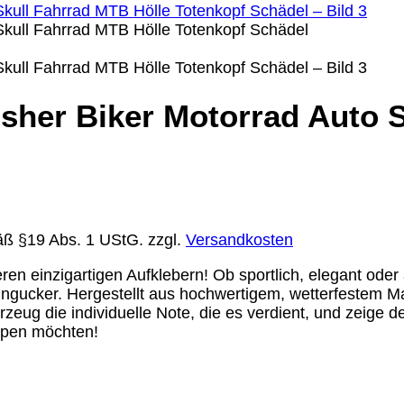
isher Biker Motorrad Auto 
äß §19 Abs. 1 UStG.
zzgl.
Versandkosten
en einzigartigen Aufklebern! Ob sportlich, elegant oder
gucker. Hergestellt aus hochwertigem, wetterfestem Mate
eug die individuelle Note, die es verdient, und zeige der
eppen möchten!