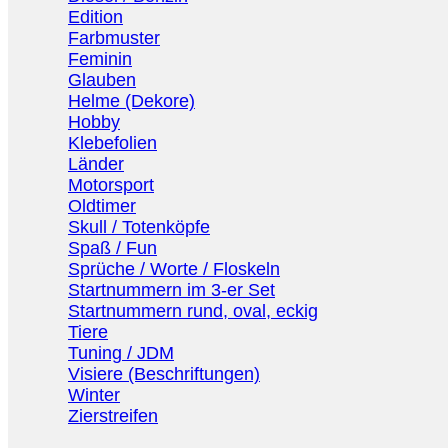
Edition
Farbmuster
Feminin
Glauben
Helme (Dekore)
Hobby
Klebefolien
Länder
Motorsport
Oldtimer
Skull / Totenköpfe
Spaß / Fun
Sprüche / Worte / Floskeln
Startnummern im 3-er Set
Startnummern rund, oval, eckig
Tiere
Tuning / JDM
Visiere (Beschriftungen)
Winter
Zierstreifen