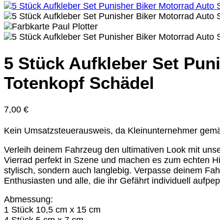
5 Stück Aufkleber Set Pun
Totenkopf Schädel
7,00
€
Kein Umsatzsteuerausweis, da Kleinunternehmer gem
Verleih deinem Fahrzeug den ultimativen Look mit unser
Vierrad perfekt in Szene und machen es zum echten Hin
stylisch, sondern auch langlebig. Verpasse deinem Fahrz
Enthusiasten und alle, die ihr Gefährt individuell aufp
Abmessung:
1 Stück 10,5 cm x 15 cm