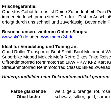
Frischegarantie:
Oberstes Gebot für uns ist Deine Zufriedenheit. Dein Pr
immer ein frisch produziertes Produkt. Erst im Anschluß
erfolgt durch uns schnell und zuverlässig. Bevor dein P
Besuche unsere weiteren Online-Shops:
www.sk03.de
oder
www.marxx24.de
Ideal für Veredelung und Tuning an:
Quad Roller Transporter Boot Schiff Boot Motorboot
Superbike Moped Mokick Mofa Retro Bikes Trike Reis
Offroadmotorrad Rennmotorrad LKW PKW KFZ Kart Ka
Straßenmotorrad Rennmotorrad Classic Bikes Zweirad 
Hintergrundbilder oder Dekorationsartikel gehören 
Farbe glänzende
weiß, gelb, orange, rot, rosa,
Oberfläche
schwarz, silber, gold, chrom