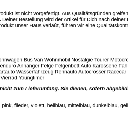
odukt ist nicht vorgefertigt. Aus Qualitätsgründen greife
 Deiner Bestellung wird der Artikel für Dich nach deiner 
rodukt unser Haus verläßt, führen wir eine Qualitätskontr
 Wohnwagen Bus Van Wohnmobil Nostalgie Tourer Motocr
eenduro Anhänger Felge Felgenbett Auto Karosserie F
rtauto Wasserfahrzeug Rennauto Autocrosser Racecar
Vierrad Youngtimer
nicht zum Lieferumfang. Sie dienen, sofern abgebilde
 pink, flieder, violett, hellblau, mittelblau, dunkelblau, 