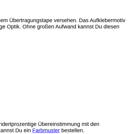
 einem Übertragungstape versehen. Das Aufklebermotiv
lige Optik. Ohne großen Aufwand kannst Du diesen
undertprozentige Übereinstimmung mit den
 kannst Du ein
Farbmuster
bestellen.