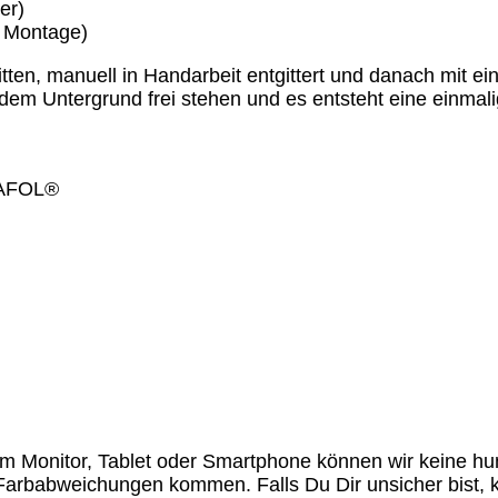
er)
e Montage)
nitten, manuell in Handarbeit entgittert und danach mit
 dem Untergrund frei stehen und es entsteht eine einma
ORAFOL®
em Monitor, Tablet oder Smartphone können wir keine h
 Farbabweichungen kommen. Falls Du Dir unsicher bist,