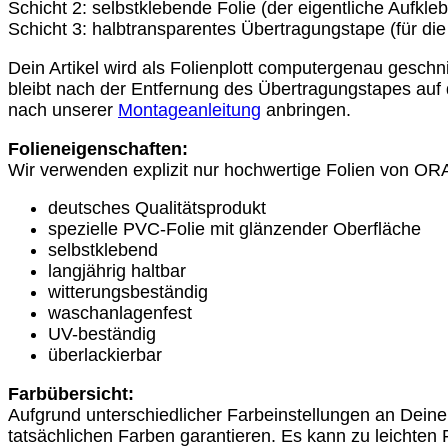
Schicht 2: selbstklebende Folie (der eigentliche Aufkleb
Schädel
Schicht 3: halbtransparentes Übertragungstape (für di
Menge
Dein Artikel wird als Folienplott computergenau gesch
bleibt nach der Entfernung des Übertragungstapes auf
nach unserer
Montageanleitung
anbringen.
Folieneigenschaften:
Wir verwenden explizit nur hochwertige Folien von 
deutsches Qualitätsprodukt
spezielle PVC-Folie mit glänzender Oberfläche
selbstklebend
langjährig haltbar
witterungsbeständig
waschanlagenfest
UV-beständig
überlackierbar
Farbübersicht:
Aufgrund unterschiedlicher Farbeinstellungen an Dein
tatsächlichen Farben garantieren. Es kann zu leichten