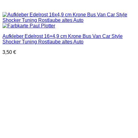
Aufkleber Edelrost 16×4,9 cm Krone Bus Van Car Style
Shocker Tuning Rostlaube altes Auto
3,50
€