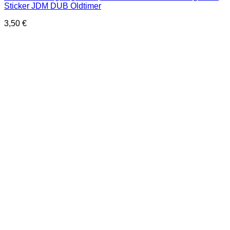
Sticker JDM DUB Oldtimer
3,50
€