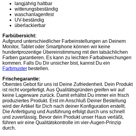
langjährig haltbar
witterungsbeständig
waschanlagenfest
UV-beständig
überlackierbar
Farbübersicht:
Aufgrund unterschiedlicher Farbeinstellungen an Deinem
Monitor, Tablet oder Smartphone können wir keine
hundertprozentige Übereinstimmung mit den tatsächlichen
Farben garantieren. Es kann zu leichten Farbabweichungen
kommen. Falls Du Dir unsicher bist, kannst Du ein
Farbmuster
bestellen.
Frischegarantie:
Oberstes Gebot für uns ist Deine Zufriedenheit. Dein Produkt
ist nicht vorgefertigt. Aus Qualitätsgründen greifen wir auf
keine Lagerware zurück. Damit erhältst Du immer ein frisch
produziertes Produkt. Erst im Anschluß Deiner Bestellung
wird der Artikel für Dich nach deiner Konfiguration erstellt.
Die Anfertigung und Ausführung erfolgt durch uns schnell
und zuverlässig. Bevor dein Produkt unser Haus verläßt,
führen wir eine Qualitätskontrolle im vier-Augen-Prinzip
durch.