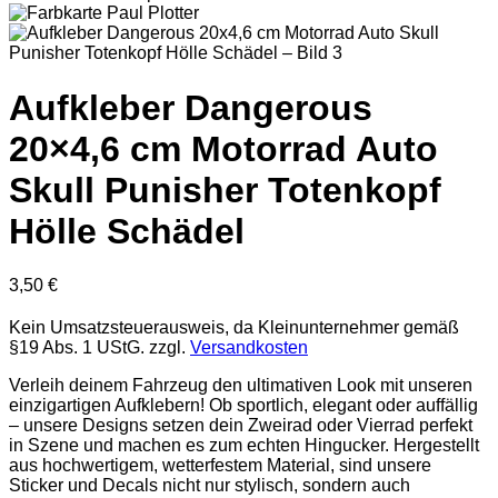
Aufkleber Dangerous
20×4,6 cm Motorrad Auto
Skull Punisher Totenkopf
Hölle Schädel
3,50
€
Kein Umsatzsteuerausweis, da Kleinunternehmer gemäß
§19 Abs. 1 UStG.
zzgl.
Versandkosten
Verleih deinem Fahrzeug den ultimativen Look mit unseren
einzigartigen Aufklebern! Ob sportlich, elegant oder auffällig
– unsere Designs setzen dein Zweirad oder Vierrad perfekt
in Szene und machen es zum echten Hingucker. Hergestellt
aus hochwertigem, wetterfestem Material, sind unsere
Sticker und Decals nicht nur stylisch, sondern auch