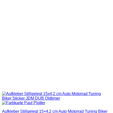
Aufkleber Stillgelegt 15×4,2 cm Auto Motorrad Tuning Biker