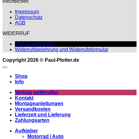
Rechtliches
Impressum
Datenschutz
AGB
WIDERRUF
Vertrag widerrufen
Widerrufsbelehrung und Widerrufsformular
Copyright 2026 © Paul-Plotter.de
Shop
Info
Vertrag widerrufen
Kontakt
Montageanleitungen
Versandkosten
Lieferzeit und Lieferung
Zahlungsarten
Aufkleber
Motorrad / Auto