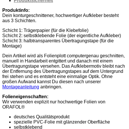
Produktsicherheit
Hölle
Schädel
Produktinfo:
Menge
Dein konturgeschnittener, hochwertiger Aufkleber besteht
aus 3 Schichten.
Schicht 1: Trägerpapier (für die Klebefolie)
Schicht 2: selbstklebende Folie (der eigentliche Aufkleber)
Schicht 3: halbtransparentes Übertragungstape (für die
Montage)
Dein Artikel wird als Folienplott computergenau geschnitten,
manuell in Handarbeit entgittert und danach mit einem
Übertragungstape versehen. Das Aufklebermotiv bleibt nach
der Entfernung des Übertragungstapes auf dem Untergrund
frei stehen und es entsteht eine einmalige Optik. Ohne
großen Aufwand kannst Du diesen nach unserer
Montageanleitung
anbringen.
Folieneigenschaften:
Wir verwenden explizit nur hochwertige Folien von
ORAFOL®
deutsches Qualitätsprodukt
spezielle PVC-Folie mit glänzender Oberfläche
selbstklebend