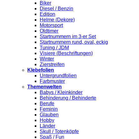
Biker
Diesel / Benzin
Edition
Helme (Dekore)
Motorsport
Oldtimer
Startnummern im 3-er Set
Startnummern rund, oval, eckig
Tuning / JDM
Visiere (Beschriftungen)
Winter
Zierstreifen
Klebefolien
Untergrundfolien
Farbmuster
Themenwelten
Babys / Kleinkinder
Behinderung / Behinderte
Berufe
Feminin
Glauben
Hobby
Länder
Skull / Totenköpfe
Spaß / Fun