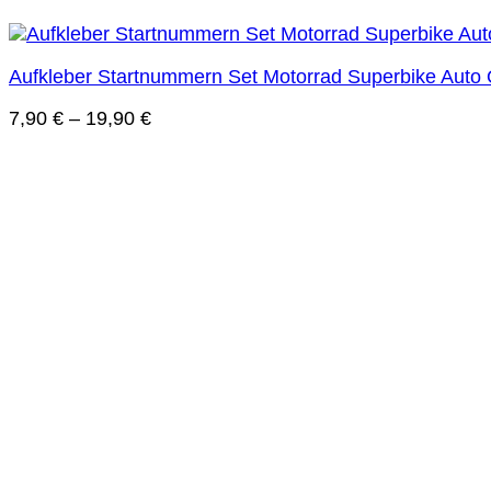
Aufkleber Startnummern Set Motorrad Superbike Auto
7,90
€
–
19,90
€