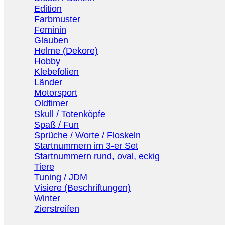
Edition
Farbmuster
Feminin
Glauben
Helme (Dekore)
Hobby
Klebefolien
Länder
Motorsport
Oldtimer
Skull / Totenköpfe
Spaß / Fun
Sprüche / Worte / Floskeln
Startnummern im 3-er Set
Startnummern rund, oval, eckig
Tiere
Tuning / JDM
Visiere (Beschriftungen)
Winter
Zierstreifen