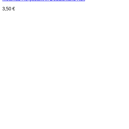
3,50
€