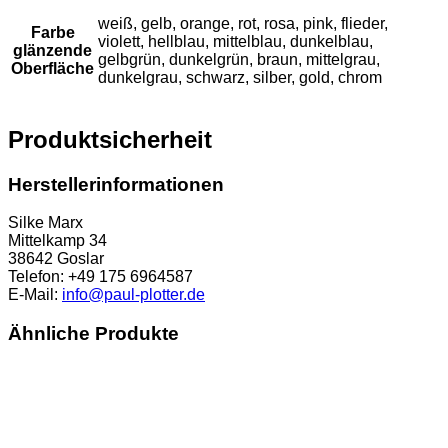
weiß, gelb, orange, rot, rosa, pink, flieder,
Farbe
violett, hellblau, mittelblau, dunkelblau,
glänzende
gelbgrün, dunkelgrün, braun, mittelgrau,
Oberfläche
dunkelgrau, schwarz, silber, gold, chrom
Produktsicherheit
Herstellerinformationen
Silke Marx
Mittelkamp 34
38642 Goslar
Telefon: +49 175 6964587
E-Mail:
info@paul-plotter.de
Ähnliche Produkte