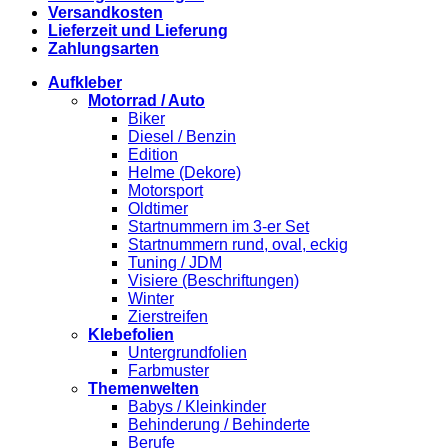
Versandkosten
Lieferzeit und Lieferung
Zahlungsarten
Aufkleber
Motorrad / Auto
Biker
Diesel / Benzin
Edition
Helme (Dekore)
Motorsport
Oldtimer
Startnummern im 3-er Set
Startnummern rund, oval, eckig
Tuning / JDM
Visiere (Beschriftungen)
Winter
Zierstreifen
Klebefolien
Untergrundfolien
Farbmuster
Themenwelten
Babys / Kleinkinder
Behinderung / Behinderte
Berufe