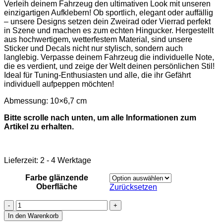
Verleih deinem Fahrzeug den ultimativen Look mit unseren
einzigartigen Aufklebern! Ob sportlich, elegant oder auffällig
– unsere Designs setzen dein Zweirad oder Vierrad perfekt
in Szene und machen es zum echten Hingucker. Hergestellt
aus hochwertigem, wetterfestem Material, sind unsere
Sticker und Decals nicht nur stylisch, sondern auch
langlebig. Verpasse deinem Fahrzeug die individuelle Note,
die es verdient, und zeige der Welt deinen persönlichen Stil!
Ideal für Tuning-Enthusiasten und alle, die ihr Gefährt
individuell aufpeppen möchten!
Abmessung: 10×6,7 cm
Bitte scrolle nach unten, um alle Informationen zum
Artikel zu erhalten.
Lieferzeit:
2 - 4 Werktage
Farbe glänzende
Oberfläche
Zurücksetzen
Aufkleber
Türkei
In den Warenkorb
Flagge