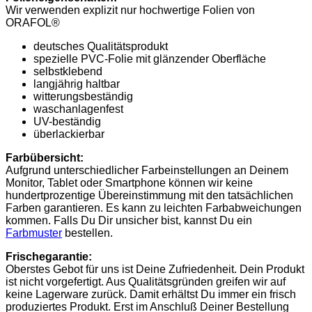
Wir verwenden explizit nur hochwertige Folien von
ORAFOL®
deutsches Qualitätsprodukt
spezielle PVC-Folie mit glänzender Oberfläche
selbstklebend
langjährig haltbar
witterungsbeständig
waschanlagenfest
UV-beständig
überlackierbar
Farbübersicht:
Aufgrund unterschiedlicher Farbeinstellungen an Deinem
Monitor, Tablet oder Smartphone können wir keine
hundertprozentige Übereinstimmung mit den tatsächlichen
Farben garantieren. Es kann zu leichten Farbabweichungen
kommen. Falls Du Dir unsicher bist, kannst Du ein
Farbmuster
bestellen.
Frischegarantie:
Oberstes Gebot für uns ist Deine Zufriedenheit. Dein Produkt
ist nicht vorgefertigt. Aus Qualitätsgründen greifen wir auf
keine Lagerware zurück. Damit erhältst Du immer ein frisch
produziertes Produkt. Erst im Anschluß Deiner Bestellung