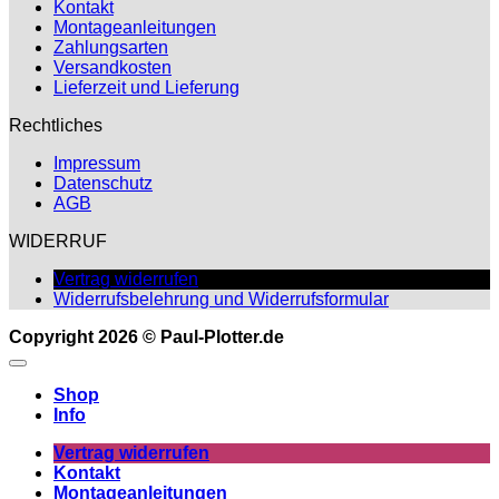
Kontakt
Montageanleitungen
Zahlungsarten
Versandkosten
Lieferzeit und Lieferung
Rechtliches
Impressum
Datenschutz
AGB
WIDERRUF
Vertrag widerrufen
Widerrufsbelehrung und Widerrufsformular
Copyright 2026 © Paul-Plotter.de
Shop
Info
Vertrag widerrufen
Kontakt
Montageanleitungen