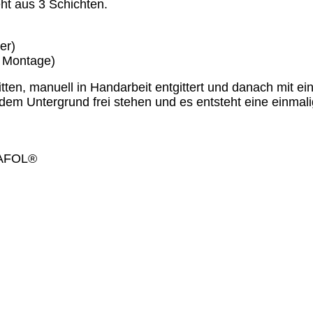
ht aus 3 Schichten.
er)
e Montage)
nitten, manuell in Handarbeit entgittert und danach mit
 dem Untergrund frei stehen und es entsteht eine einma
ORAFOL®