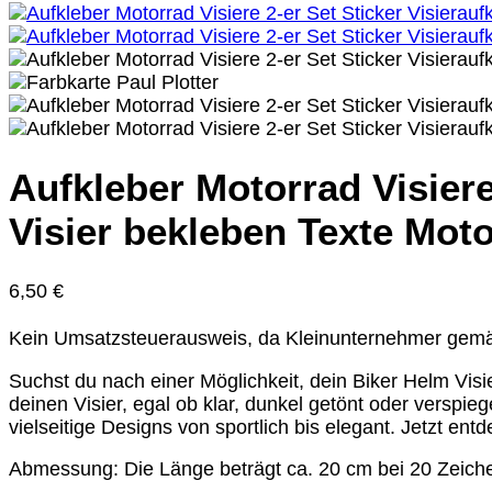
Aufkleber Motorrad Visier
Visier bekleben Texte Moto
6,50
€
Kein Umsatzsteuerausweis, da Kleinunternehmer gem
Suchst du nach einer Möglichkeit, dein Biker Helm Vis
deinen Visier, egal ob klar, dunkel getönt oder verspie
vielseitige Designs von sportlich bis elegant. Jetzt e
Abmessung: Die Länge beträgt ca. 20 cm bei 20 Zeiche