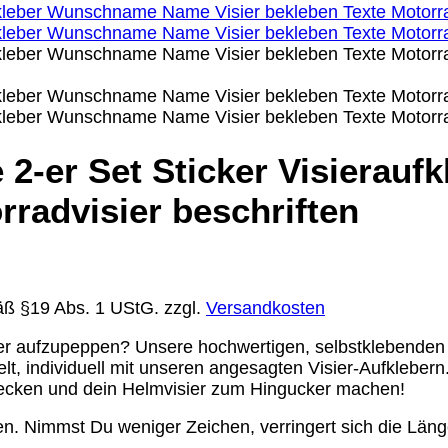
e 2-er Set Sticker Visiera
rradvisier beschriften
äß §19 Abs. 1 UStG.
zzgl.
Versandkosten
ier aufzupeppen? Unsere hochwertigen, selbstklebenden V
gelt, individuell mit unseren angesagten Visier-Aufklebe
ntdecken und dein Helmvisier zum Hingucker machen!
n. Nimmst Du weniger Zeichen, verringert sich die Läng