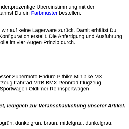
undertprozentige Übereinstimmung mit den
 kannst Du ein
Farbmuster
bestellen.
n wir auf keine Lagerware zurück. Damit erhältst Du
Konfiguration erstellt. Die Anfertigung und Ausführung
olle im vier-Augen-Prinzip durch.
osser Supermoto Enduro Pitbike Minibike MX
ahrzeug Fahrrad MTB BMX Rennrad Flugzeug
 Sportwagen Oldtimer Rennsportwagen
t, lediglich zur Veranschaulichung unserer Artikel.
gelbgrün, dunkelgrün, braun, mittelgrau, dunkelgrau,