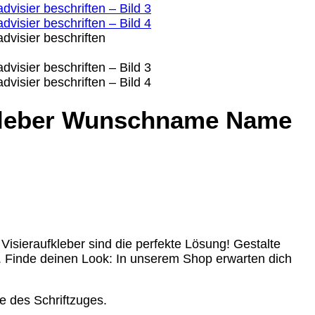
ufkleber Wunschname Name
isieraufkleber sind die perfekte Lösung! Gestalte
rn. Finde deinen Look: In unserem Shop erwarten dich
e des Schriftzuges.