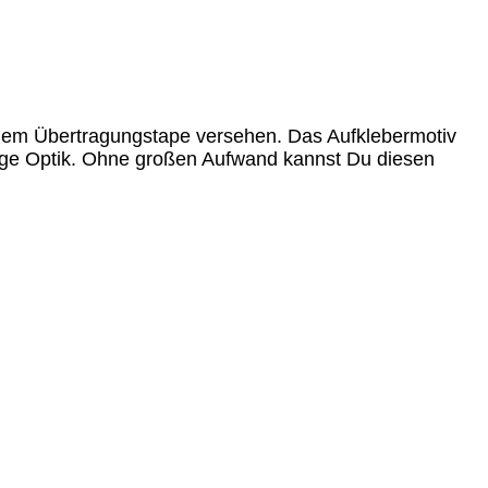
 einem Übertragungstape versehen. Das Aufklebermotiv
lige Optik. Ohne großen Aufwand kannst Du diesen