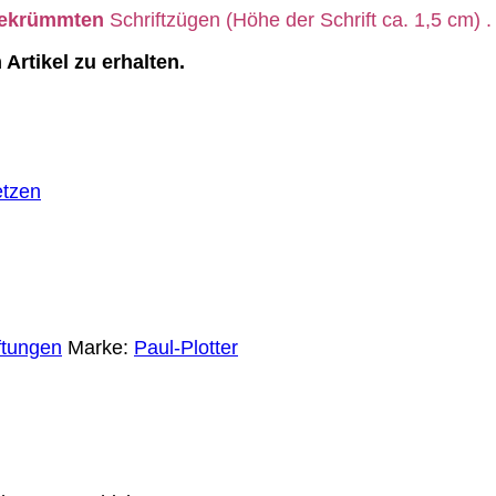
gekrümmten
Schriftzügen (Höhe der Schrift ca. 1,5 cm)
Artikel zu erhalten.
etzen
ftungen
Marke:
Paul-Plotter