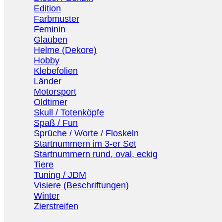
Edition
Farbmuster
Feminin
Glauben
Helme (Dekore)
Hobby
Klebefolien
Länder
Motorsport
Oldtimer
Skull / Totenköpfe
Spaß / Fun
Sprüche / Worte / Floskeln
Startnummern im 3-er Set
Startnummern rund, oval, eckig
Tiere
Tuning / JDM
Visiere (Beschriftungen)
Winter
Zierstreifen