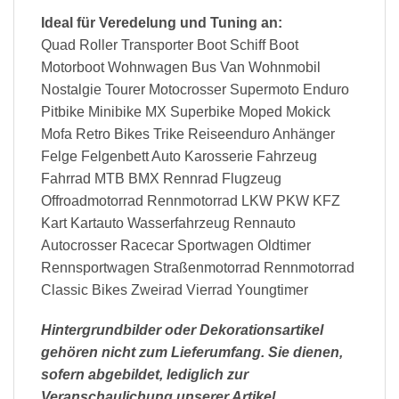
Ideal für Veredelung und Tuning an:
Quad Roller Transporter Boot Schiff Boot
Motorboot Wohnwagen Bus Van Wohnmobil
Nostalgie Tourer Motocrosser Supermoto Enduro
Pitbike Minibike MX Superbike Moped Mokick
Mofa Retro Bikes Trike Reiseenduro Anhänger
Felge Felgenbett Auto Karosserie Fahrzeug
Fahrrad MTB BMX Rennrad Flugzeug
Offroadmotorrad Rennmotorrad LKW PKW KFZ
Kart Kartauto Wasserfahrzeug Rennauto
Autocrosser Racecar Sportwagen Oldtimer
Rennsportwagen Straßenmotorrad Rennmotorrad
Classic Bikes Zweirad Vierrad Youngtimer
Hintergrundbilder oder Dekorationsartikel
gehören nicht zum Lieferumfang. Sie dienen,
sofern abgebildet, lediglich zur
Veranschaulichung unserer Artikel.