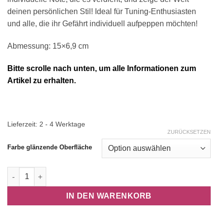
deinen persönlichen Stil! Ideal für Tuning-Enthusiasten
und alle, die ihr Gefährt individuell aufpeppen möchten!
Abmessung: 15×6,9 cm
Bitte scrolle nach unten, um alle Informationen zum
Artikel zu erhalten.
Lieferzeit:
2 - 4 Werktage
ZURÜCKSETZEN
Farbe glänzende Oberfläche
Aufkleber Ladydriven 15x6,9 cm Krone Girls Car Frauen Mädc
IN DEN WARENKORB