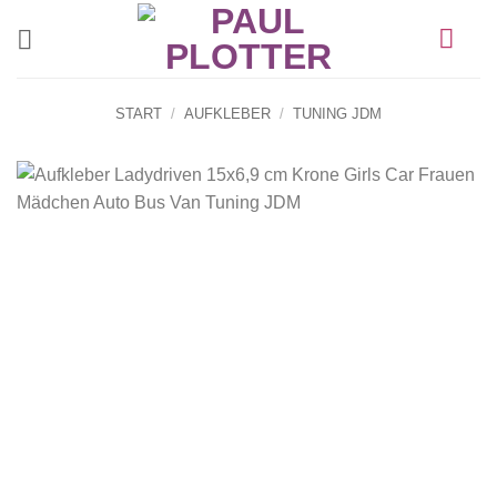
Zum
Inhalt
springen
START
/
AUFKLEBER
/
TUNING JDM