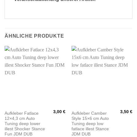
ÄHNLICHE PRODUKTE
3,00
€
3,50
€
Aufkleber Fatlace
Aufkleber Camber
12×4,3 cm Auto
Style 15×6 cm Auto
Tuning deep lower
Tuning deep low
illest Shocker Stance
fatlace illest Stance
Fun JDM DUB
JDM DUB