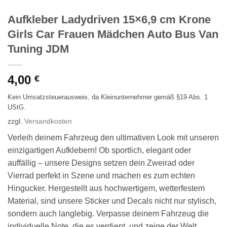
Aufkleber Ladydriven 15×6,9 cm Krone
Girls Car Frauen Mädchen Auto Bus Van
Tuning JDM
4,00
€
Kein Umsatzsteuerausweis, da Kleinunternehmer gemäß §19 Abs. 1
UStG.
zzgl.
Versandkosten
Verleih deinem Fahrzeug den ultimativen Look mit unseren
einzigartigen Aufklebern! Ob sportlich, elegant oder
auffällig – unsere Designs setzen dein Zweirad oder
Vierrad perfekt in Szene und machen es zum echten
Hingucker. Hergestellt aus hochwertigem, wetterfestem
Material, sind unsere Sticker und Decals nicht nur stylisch,
sondern auch langlebig. Verpasse deinem Fahrzeug die
individuelle Note, die es verdient, und zeige der Welt