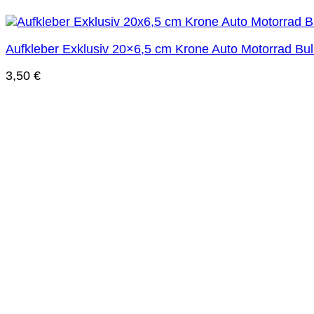
Aufkleber Exklusiv 20×6,5 cm Krone Auto Motorrad Bulli
3,50
€