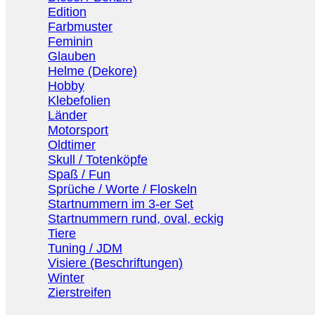
Edition
Farbmuster
Feminin
Glauben
Helme (Dekore)
Hobby
Klebefolien
Länder
Motorsport
Oldtimer
Skull / Totenköpfe
Spaß / Fun
Sprüche / Worte / Floskeln
Startnummern im 3-er Set
Startnummern rund, oval, eckig
Tiere
Tuning / JDM
Visiere (Beschriftungen)
Winter
Zierstreifen