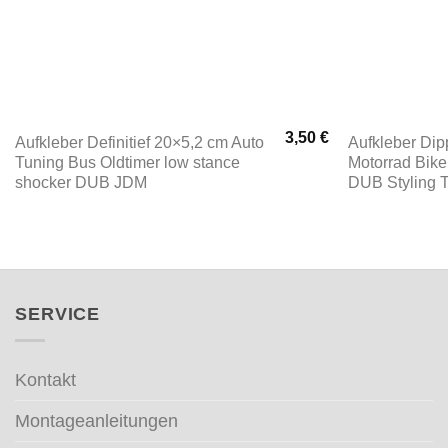
3,50
€
Aufkleber Definitief 20×5,2 cm Auto
Aufkleber Di
Tuning Bus Oldtimer low stance
Motorrad Bike
shocker DUB JDM
DUB Styling 
SERVICE
Kontakt
Montageanleitungen