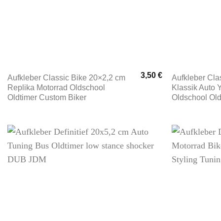
3,50
€
Aufkleber Classic Bike 20×2,2 cm
Aufkleber Cla
Replika Motorrad Oldschool
Klassik Auto 
Oldtimer Custom Biker
Oldschool Old