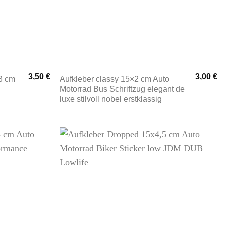
3,50
€
3,00
€
3 cm
Aufkleber classy 15×2 cm Auto
Motorrad Bus Schriftzug elegant de
luxe stilvoll nobel erstklassig