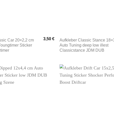
3,50
€
ssic Car 20×2,2 cm
Aufkleber Classic Stance 18×
Youngtimer Sticker
Auto Tuning deep low illest
timer
Classicstance JDM DUB